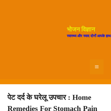
Skip
to
content
भोजन विज्ञान
स्वास्थ्य और स्वाद दोनों आपके हा
Menu
पेट दर्द के घरेलू उपचार : Home
Remedies For Stomach Pain