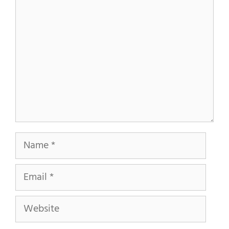
Name
Email
Website