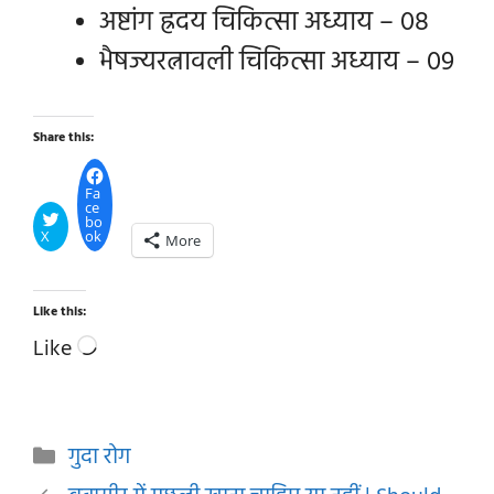
अष्टांग ह्रदय चिकित्सा अध्याय – 08
भैषज्यरत्नावली चिकित्सा अध्याय – 09
Share this:
Fa
ce
bo
X
ok
More
Like this:
Loading…
Like
Categories
गुदा रोग