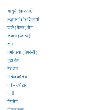
आयुर्वेदिक दवाएँ
ऋतुचर्या और दिनचर्या
कर्क ( कैंसर ) रोग
कषाय ( काढ़ा )
खांसी
गर्भावस्था ( प्रेगनेंसी )
गुदा रोग
नेत्र रोग
नोबेल कोरोना
पर्व – त्यौहार
पानी
पेट रोग