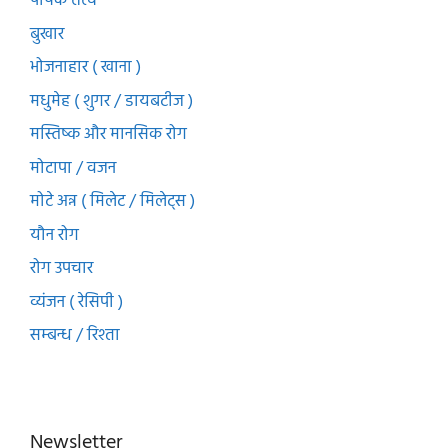
पोषक तत्व
बुखार
भोजनाहार ( खाना )
मधुमेह ( शुगर / डायबटीज )
मस्तिष्क और मानसिक रोग
मोटापा / वजन
मोटे अन्न ( मिलेट / मिलेट्स )
यौन रोग
रोग उपचार
व्यंजन ( रेसिपी )
सम्बन्ध / रिश्ता
Newsletter