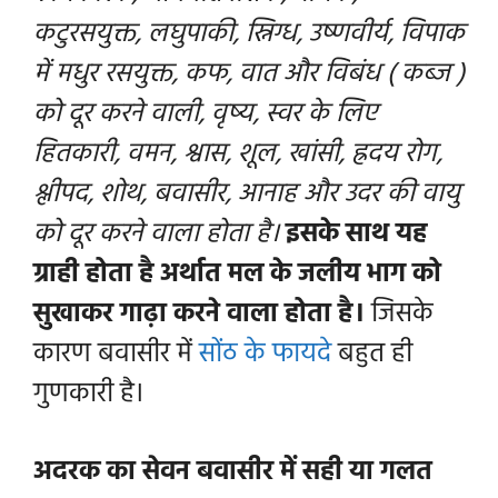
कटुरसयुक्त, लघुपाकी, स्निग्ध, उष्ण
वीर्य
, विपाक
में मधुर रसयुक्त, कफ, वात और विबंध ( कब्ज )
को दूर करने वाली, वृष्य, स्वर के लिए
हितकारी, वमन, श्वास, शूल, खांसी, ह्रदय रोग,
श्लीपद, शोथ, बवासीर, आनाह और उदर की वायु
को दूर करने वाला होता है।
इसके साथ यह
ग्राही होता है अर्थात मल के जलीय भाग को
सुखाकर गाढ़ा करने वाला होता है।
जिसके
कारण बवासीर में
सोंठ के फायदे
बहुत ही
गुणकारी
है।
अदरक का सेवन बवासीर में सही या
गलत