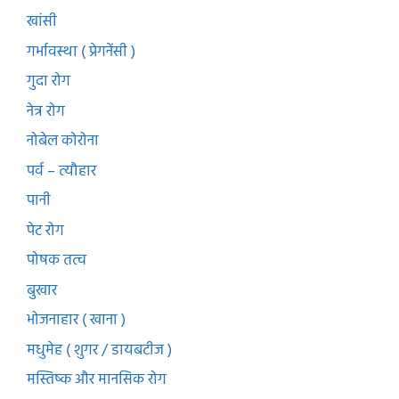
खांसी
गर्भावस्था ( प्रेगनेंसी )
गुदा रोग
नेत्र रोग
नोबेल कोरोना
पर्व – त्यौहार
पानी
पेट रोग
पोषक तत्व
बुखार
भोजनाहार ( खाना )
मधुमेह ( शुगर / डायबटीज )
मस्तिष्क और मानसिक रोग