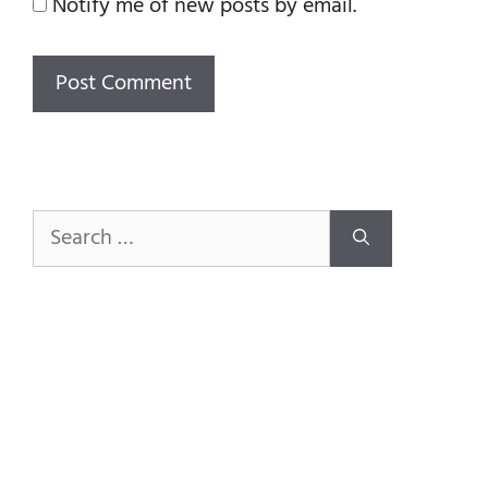
Notify me of new posts by email.
Search
for: