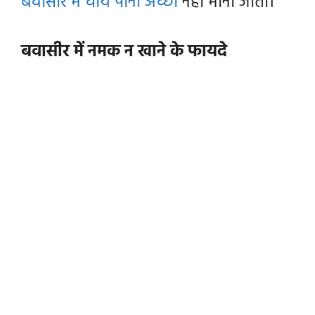
बवासीर में चाय पीना अच्छा
नहीं माना जाता।
बवासीर में नमक न खाने के फायदे