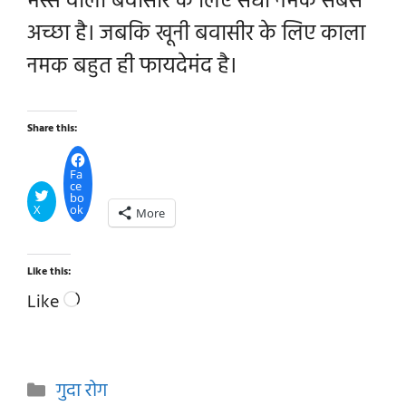
मस्से वाली बवासीर के लिए सेंधा नमक सबसे
अच्छा है। जबकि खूनी बवासीर के लिए काला
नमक बहुत ही फायदेमंद है।
Share this:
Fa
ce
bo
X
ok
More
Like this:
Loading…
Like
Categories
गुदा रोग