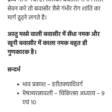
द्रव्य माना गया है। जिसका बवासीर रोगी निरंतर
सेवन करे तो बवासीर जैसे गंभीर रोग शांति का
मार्ग ढूढ़ने लगते है।
अस्तु मस्से वाली बवासीर में सेंधा नमक और
खूनी बवासीर में काला नमक बहुत ही
गुणकारक है।
सन्दर्भ
भाव प्रकाश – हरीतक्यादिवर्ग
भैषज्यरत्नावली – चिकित्सा अध्याय – 9
एवं 10