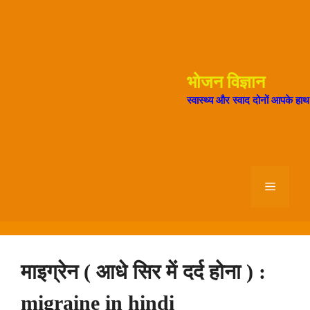
Skip
to
content
भोजन विज्ञान
स्वास्थ्य और स्वाद दोनों आपके हा
Menu
माइग्रेन ( आधे सिर में दर्द होना ) :
migraine in hindi