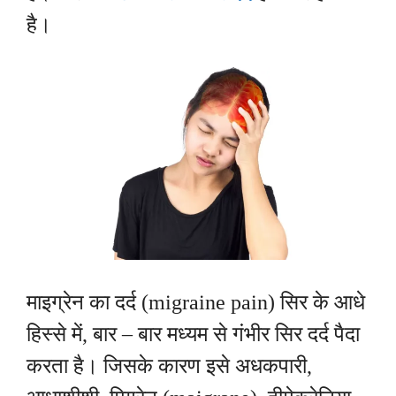
है।
माइग्रेन का दर्द (migraine pain) सिर के आधे
हिस्से में, बार – बार मध्यम से गंभीर सिर दर्द पैदा
करता है। जिसके कारण इसे अधकपारी,