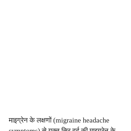
माइग्रेन के लक्षणों (migraine headache
symptoms) से युक्त सिर दर्द की माइग्रेन के