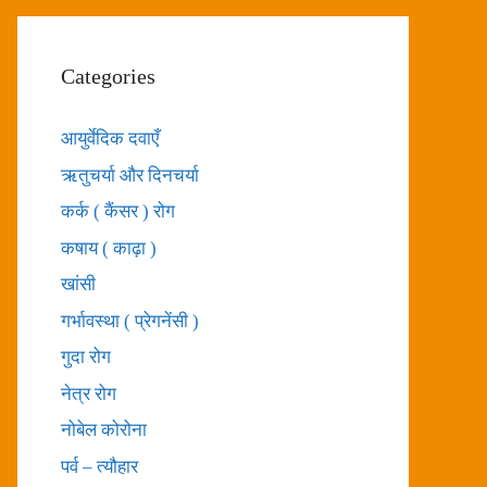
Categories
आयुर्वेदिक दवाएँ
ऋतुचर्या और दिनचर्या
कर्क ( कैंसर ) रोग
कषाय ( काढ़ा )
खांसी
गर्भावस्था ( प्रेगनेंसी )
गुदा रोग
नेत्र रोग
नोबेल कोरोना
पर्व – त्यौहार