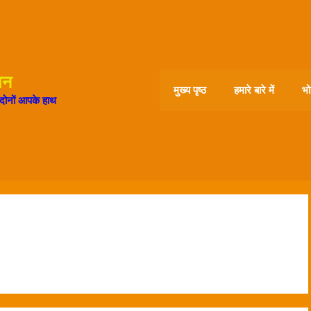
ान
मुख्य पृष्ठ
हमारे बारे में
भो
द दोनों आपके हाथ