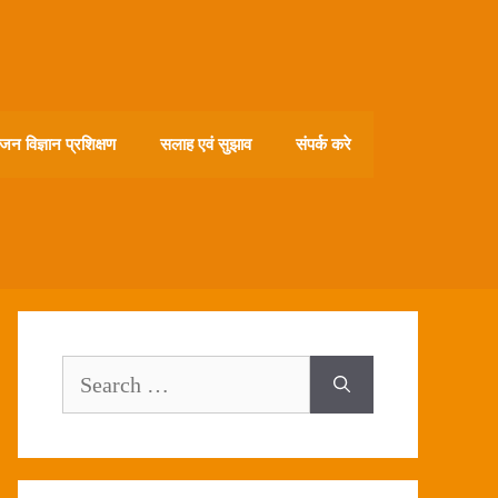
जन विज्ञान प्रशिक्षण
सलाह एवं सुझाव
संपर्क करे
Search
for: