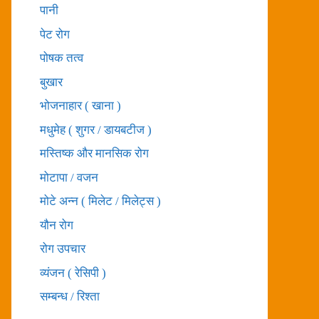
पानी
पेट रोग
पोषक तत्व
बुखार
भोजनाहार ( खाना )
मधुमेह ( शुगर / डायबटीज )
मस्तिष्क और मानसिक रोग
मोटापा / वजन
मोटे अन्न ( मिलेट / मिलेट्स )
यौन रोग
रोग उपचार
व्यंजन ( रेसिपी )
सम्बन्ध / रिश्ता