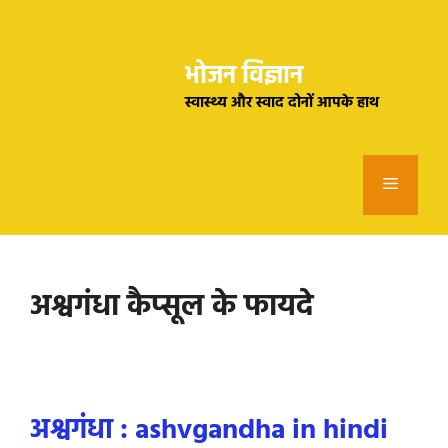
Skip
to
भोजन विज्ञान
content
स्वास्थ्य और स्वाद दोनों आपके हाथ
Menu
अश्वगंधा कैप्सूल के फायदे
अश्वगंधा : ashvgandha in hindi