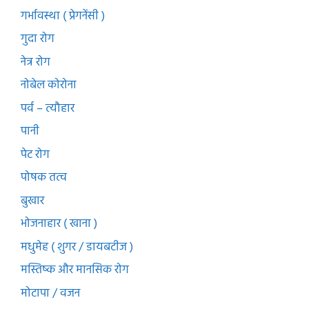
गर्भावस्था ( प्रेगनेंसी )
गुदा रोग
नेत्र रोग
नोबेल कोरोना
पर्व – त्यौहार
पानी
पेट रोग
पोषक तत्व
बुखार
भोजनाहार ( खाना )
मधुमेह ( शुगर / डायबटीज )
मस्तिष्क और मानसिक रोग
मोटापा / वजन