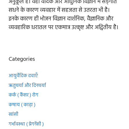
अनुकूल है। वही वैदिक और आधुनिक विज्ञान में सङ्गति
सधने के कारण व्यवहार में सहजता से उतरता भी है।
इनके कारण ही भोजन विज्ञान दार्शनिक, वैज्ञानिक और
व्यवहारिक धरातल पर एकमात्र उत्कृष्ट और अद्वितीय है।
Categories
आयुर्वेदिक दवाएँ
ऋतुचर्या और दिनचर्या
कर्क ( कैंसर ) रोग
कषाय ( काढ़ा )
खांसी
गर्भावस्था ( प्रेगनेंसी )