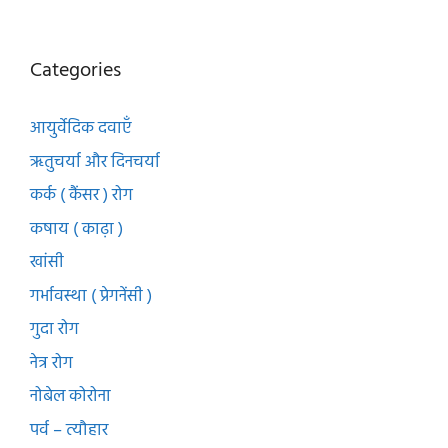
Categories
आयुर्वेदिक दवाएँ
ऋतुचर्या और दिनचर्या
कर्क ( कैंसर ) रोग
कषाय ( काढ़ा )
खांसी
गर्भावस्था ( प्रेगनेंसी )
गुदा रोग
नेत्र रोग
नोबेल कोरोना
पर्व – त्यौहार