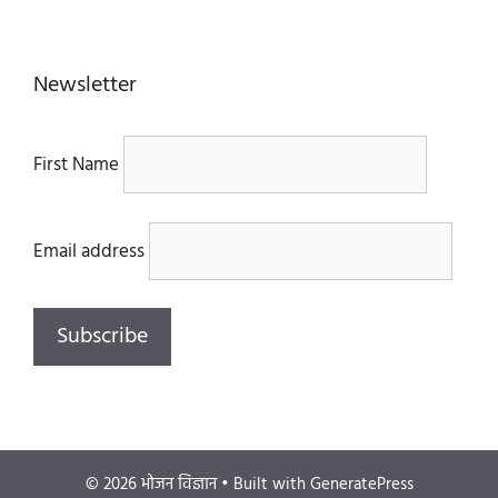
Newsletter
First Name
Email address
© 2026 भोजन विज्ञान
• Built with
GeneratePress