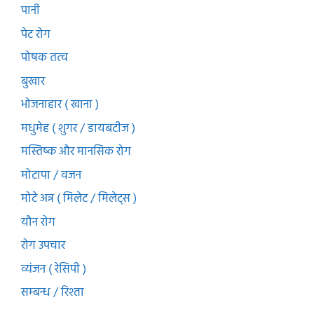
पानी
पेट रोग
पोषक तत्व
बुखार
भोजनाहार ( खाना )
मधुमेह ( शुगर / डायबटीज )
मस्तिष्क और मानसिक रोग
मोटापा / वजन
मोटे अन्न ( मिलेट / मिलेट्स )
यौन रोग
रोग उपचार
व्यंजन ( रेसिपी )
सम्बन्ध / रिश्ता