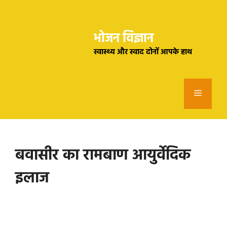
Skip
to
भोजन विज्ञान
content
स्वास्थ्य और स्वाद दोनों आपके हाथ
Menu
बवासीर का रामबाण आयुर्वेदिक
इलाज