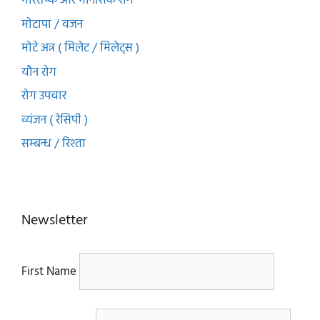
मस्तिष्क और मानसिक रोग
मोटापा / वजन
मोटे अन्न ( मिलेट / मिलेट्स )
यौन रोग
रोग उपचार
व्यंजन ( रेसिपी )
सम्बन्ध / रिश्ता
Newsletter
First Name