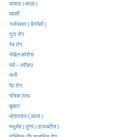
कषाय ( काढ़ा )
खांसी
गर्भावस्था ( प्रेगनेंसी )
गुदा रोग
नेत्र रोग
नोबेल कोरोना
पर्व – त्यौहार
पानी
पेट रोग
पोषक तत्व
बुखार
भोजनाहार ( खाना )
मधुमेह ( शुगर / डायबटीज )