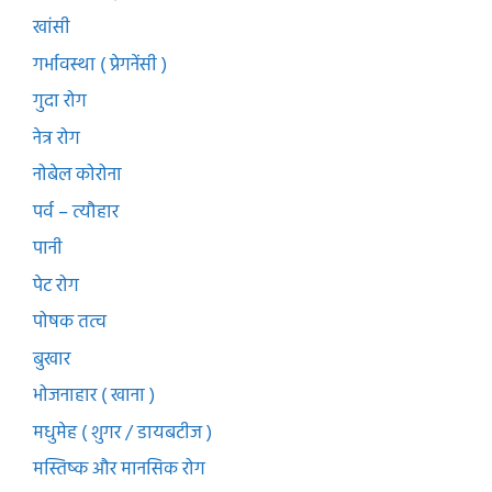
खांसी
गर्भावस्था ( प्रेगनेंसी )
गुदा रोग
नेत्र रोग
नोबेल कोरोना
पर्व – त्यौहार
पानी
पेट रोग
पोषक तत्व
बुखार
भोजनाहार ( खाना )
मधुमेह ( शुगर / डायबटीज )
मस्तिष्क और मानसिक रोग