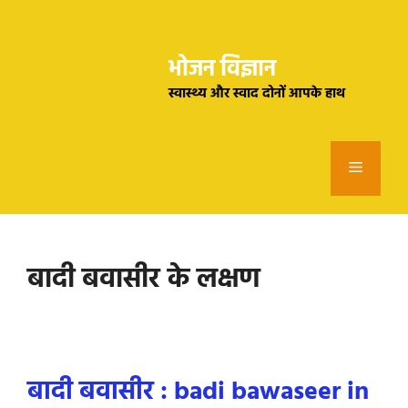
Skip
to
भोजन विज्ञान
content
स्वास्थ्य और स्वाद दोनों आपके हाथ
Menu
बादी बवासीर के लक्षण
बादी बवासीर : badi bawaseer in