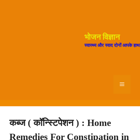
Skip
to
content
भोजन विज्ञान
स्वास्थ्य और स्वाद दोनों आपके हा
Menu
कब्ज ( कॉन्स्टिपेशन ) : Home
Remedies For Constipation in