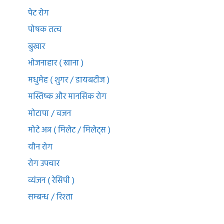
पेट रोग
पोषक तत्व
बुखार
भोजनाहार ( खाना )
मधुमेह ( शुगर / डायबटीज )
मस्तिष्क और मानसिक रोग
मोटापा / वजन
मोटे अन्न ( मिलेट / मिलेट्स )
यौन रोग
रोग उपचार
व्यंजन ( रेसिपी )
सम्बन्ध / रिश्ता