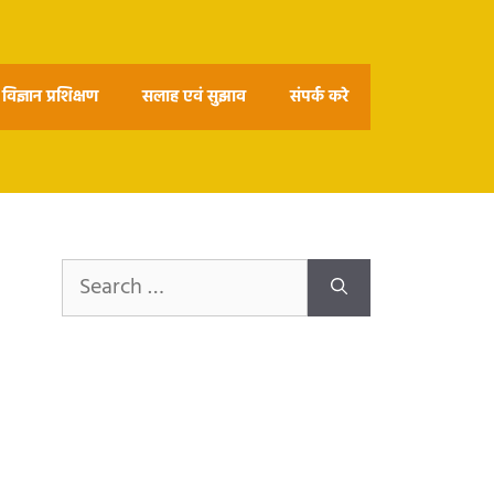
विज्ञान प्रशिक्षण
सलाह एवं सुझाव
संपर्क करे
Search
for: