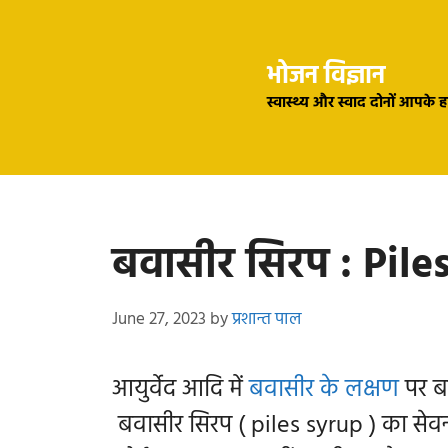
Skip
to
भोजन विज्ञान
content
स्वास्थ्य और स्वाद दोनों आपके 
बवासीर सिरप : Pile
June 27, 2023
by
प्रशान्त पाल
आयुर्वेद आदि में
बवासीर के लक्षण
पर बव
बवासीर सिरप ( piles syrup ) का सेव