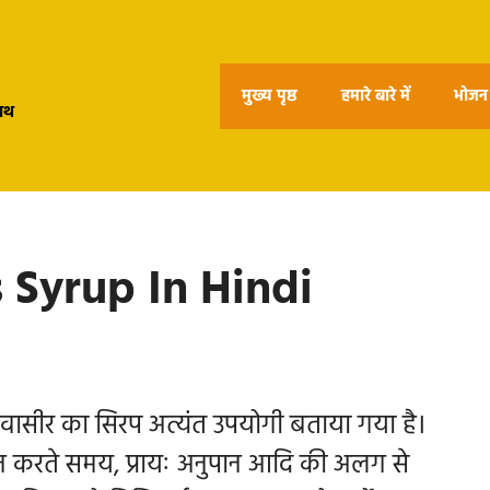
मुख्य पृष्ठ
हमारे बारे में
भोजन 
हाथ
s Syrup In Hindi
ासीर का सिरप अत्यंत उपयोगी बताया गया है।
न करते समय, प्रायः अनुपान आदि की अलग से