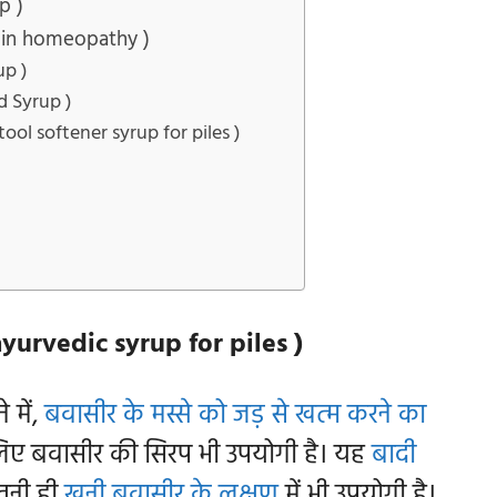
p )
up in homeopathy )
up )
d Syrup )
tool softener syrup for piles )
ayurvedic syrup for piles )
 में,
बवासीर के मस्से को जड़ से खत्म करने का
े लिए बवासीर की सिरप भी उपयोगी है। यह
बादी
उतनी ही
खूनी बवासीर के लक्षण
में भी उपयोगी है।