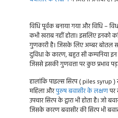
विधि पूर्वक बनाया गया और विधि – विध
कभी खराब नहीं होता। इसलिए इनको कांच 
गुणकारी है। जिसके लिए अम्बर बोतल स
दुविधा के कारण, बहुत सी कम्पनिया इन
जिससे इसकी गुणवत्ता पर कुछ प्रभाव प
हालांकि पाइल्स सिरप ( piles syrup ) स
महिला और
पुरुष बवासीर के लक्षण
पर 
उपचार सिरप के द्वारा भी होता है। जो ब
जिसके कारण बवासीर की सिरप भी बवा