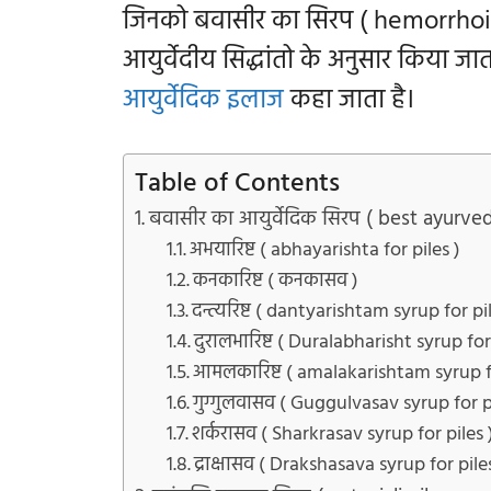
जिनको बवासीर का सिरप ( hemorrhoids
आयुर्वेदीय सिद्धांतो के अनुसार किया 
आयुर्वेदिक
इलाज
कहा जाता है।
Table of Contents
बवासीर का आयुर्वेदिक सिरप ( best ayurved
अभयारिष्ट ( abhayarishta for piles )
कनकारिष्ट ( कनकासव )
दन्त्यरिष्ट ( dantyarishtam syrup for pi
दुरालभारिष्ट ( Duralabharisht syrup for
आमलकारिष्ट ( amalakarishtam syrup fo
गुग्गुलवासव ( Guggulvasav syrup for p
शर्करासव ( Sharkrasav syrup for piles 
द्राक्षासव ( Drakshasava syrup for pile