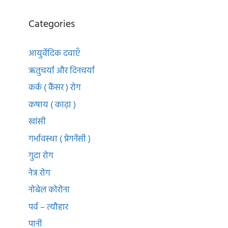
Categories
आयुर्वेदिक दवाएँ
ऋतुचर्या और दिनचर्या
कर्क ( कैंसर ) रोग
कषाय ( काढ़ा )
खांसी
गर्भावस्था ( प्रेगनेंसी )
गुदा रोग
नेत्र रोग
नोबेल कोरोना
पर्व – त्यौहार
पानी