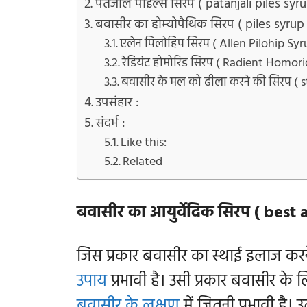
पतंजलि पाइल्स सिरप ( patanjali piles syru
बवासीर का होम्योपैथिक सिरप ( piles syr
एलेन पिलोहिप सिरप ( Allen Pilohip Syr
रेडियंट होमोरिड सिरप ( Radient Homori
बवासीर के मल को ढीला करने की सिरप ( s
उपसंहार :
संदर्भ :
Like this:
Related
बवासीर का आयुर्वेदिक सिरप ( best 
जिस प्रकार बवासीर का स्थाई इलाज करने
उपाय
प्रभावी है। उसी प्रकार बवासीर क
बवासीर के लक्षण
में जितनी प्रभावी है। 