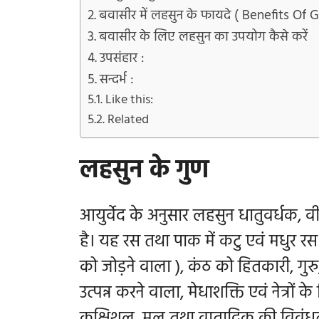
बवासीर में लहसुन के फायदे ( Benefits Of Ga
बवासीर के लिए लहसुन का उपयोग कैसे करें
उपसंहार :
सन्दर्भ :
Like this:
Related
लहसुन के गुण
आयुर्वेद के अनुसार लहसुन धातुवर्धक, वी
है। यह रस तथा पाक में कटु एवं मधुर रस व
को जोड़ने वाला ), कंठ को हितकारी, गुरु
उत्पन्न करने वाला, मेधाशक्ति एवं नेत्
कुक्षिशूल, मल तथा वातादिक की विवंधत