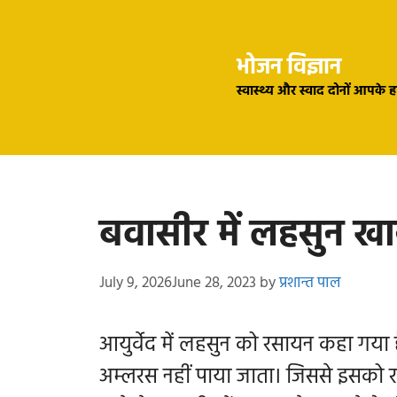
Skip
to
भोजन विज्ञान
content
स्वास्थ्य और स्वाद दोनों आपके 
बवासीर में लहसुन खा
July 9, 2026
June 28, 2023
by
प्रशान्त पाल
आयुर्वेद में लहसुन को रसायन कहा गया है
अम्लरस नहीं पाया जाता। जिससे इसको रस