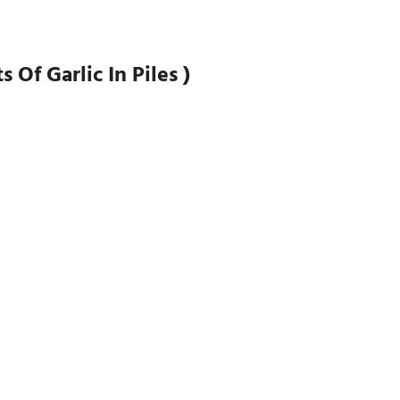
ts Of Garlic In Piles )