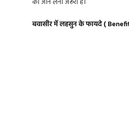
को जान लेना जरूरी है।
बवासीर में लहसुन के फायदे ( Benefi