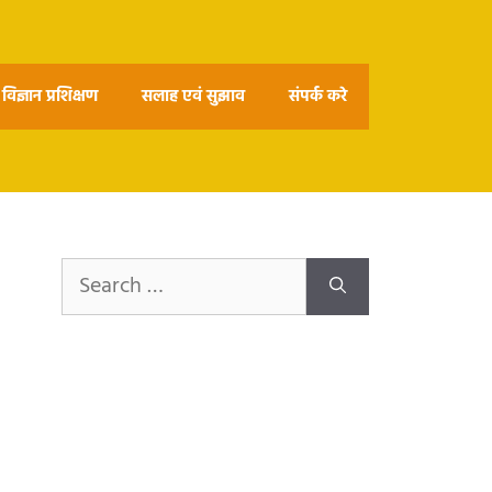
विज्ञान प्रशिक्षण
सलाह एवं सुझाव
संपर्क करे
Search
for: