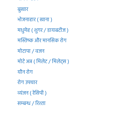
बुखार
भोजनाहार ( खाना )
मधुमेह ( शुगर / डायबटीज )
मस्तिष्क और मानसिक रोग
मोटापा / वजन
मोटे अन्न ( मिलेट / मिलेट्स )
यौन रोग
रोग उपचार
व्यंजन ( रेसिपी )
सम्बन्ध / रिश्ता