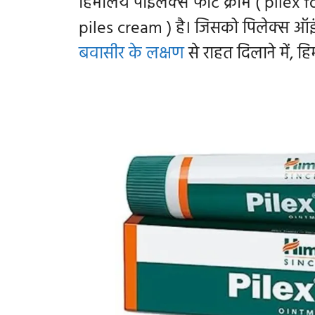
हिमालय पाइलेक्स फोर्ट क्रीम ( pilex f
piles cream ) है। जिसको
पिलेक्स ऑइं
बवासीर के लक्षण
से राहत दिलाने में, ह