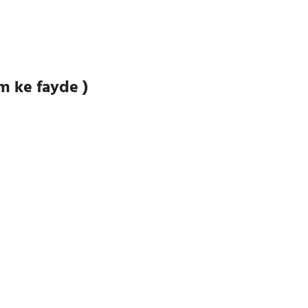
am ke fayde )