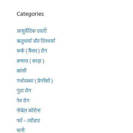
Categories
आयुर्वेदिक दवाएँ
ऋतुचर्या और दिनचर्या
कर्क ( कैंसर ) रोग
कषाय ( काढ़ा )
खांसी
गर्भावस्था ( प्रेगनेंसी )
गुदा रोग
नेत्र रोग
नोबेल कोरोना
पर्व – त्यौहार
पानी