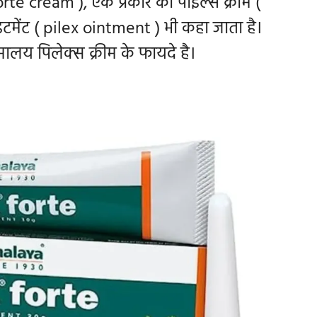
orte cream ), एक प्रकार की पाइल्स क्रीम (
टमेंट (
pilex ointment ) भी कहा जाता है।
िमालय पिलेक्स क्रीम के फायदे है।