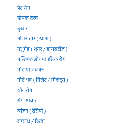
पेट रोग
पोषक तत्व
बुखार
भोजनाहार ( खाना )
मधुमेह ( शुगर / डायबटीज )
मस्तिष्क और मानसिक रोग
मोटापा / वजन
मोटे अन्न ( मिलेट / मिलेट्स )
यौन रोग
रोग उपचार
व्यंजन ( रेसिपी )
सम्बन्ध / रिश्ता