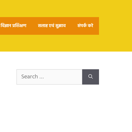
विज्ञान प्रशिक्षण
सलाह एवं सुझाव
संपर्क करे
Search
for: