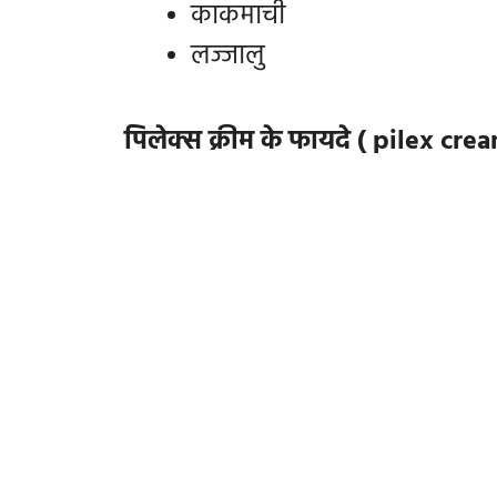
काकमाची
लज्जालु
पिलेक्स क्रीम के फायदे ( pilex cre