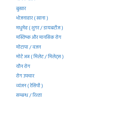
बुखार
भोजनाहार ( खाना )
मधुमेह ( शुगर / डायबटीज )
मस्तिष्क और मानसिक रोग
मोटापा / वजन
मोटे अन्न ( मिलेट / मिलेट्स )
यौन रोग
रोग उपचार
व्यंजन ( रेसिपी )
सम्बन्ध / रिश्ता