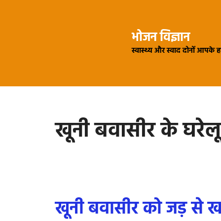
Skip
to
भोजन विज्ञान
content
स्वास्थ्य और स्वाद दोनों आपके 
खूनी बवासीर के घरेल
खूनी बवासीर को जड़ से खत