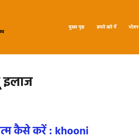
मुख्य पृष्ठ
हमारे बारे में
भोजन 
हाथ
ू इलाज
्म कैसे करें : khooni