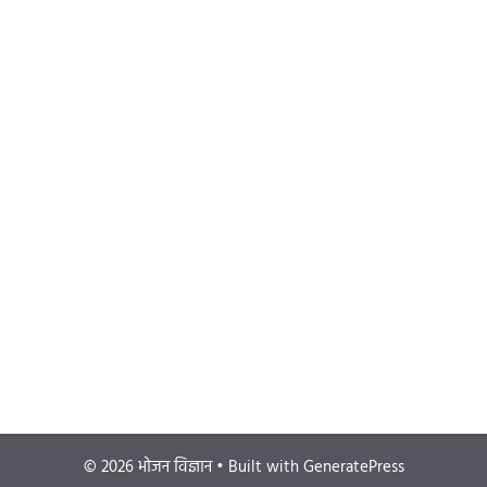
© 2026 भोजन विज्ञान
• Built with
GeneratePress