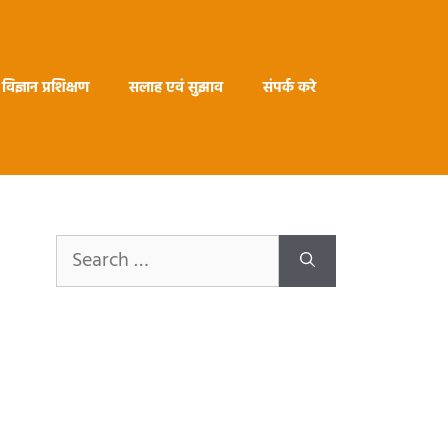
विज्ञान प्रशिक्षण
सलाह एवं सुझाव
संपर्क करे
Search
for: