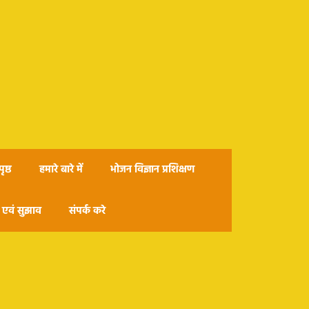
ृष्ठ
हमारे बारे में
भोजन विज्ञान प्रशिक्षण
एवं सुझाव
संपर्क करे