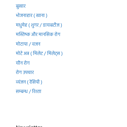
बुखार
भोजनाहार ( खाना )
मधुमेह ( शुगर / डायबटीज )
मस्तिष्क और मानसिक रोग
मोटापा / वजन
मोटे अन्न ( मिलेट / मिलेट्स )
यौन रोग
रोग उपचार
व्यंजन ( रेसिपी )
सम्बन्ध / रिश्ता