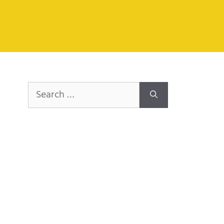
Search
for: