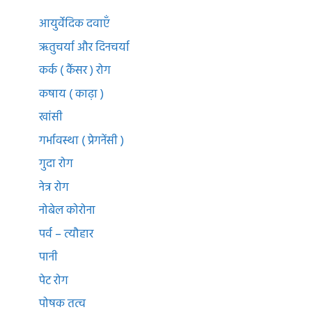
आयुर्वेदिक दवाएँ
ऋतुचर्या और दिनचर्या
कर्क ( कैंसर ) रोग
कषाय ( काढ़ा )
खांसी
गर्भावस्था ( प्रेगनेंसी )
गुदा रोग
नेत्र रोग
नोबेल कोरोना
पर्व – त्यौहार
पानी
पेट रोग
पोषक तत्व