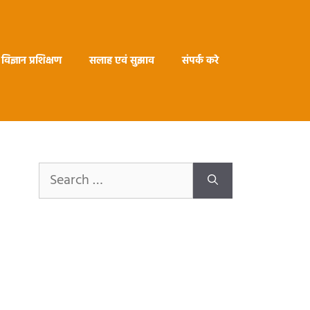
विज्ञान प्रशिक्षण
सलाह एवं सुझाव
संपर्क करे
Search
for: