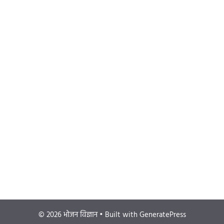
© 2026 भोजन विज्ञान
• Built with
GeneratePress