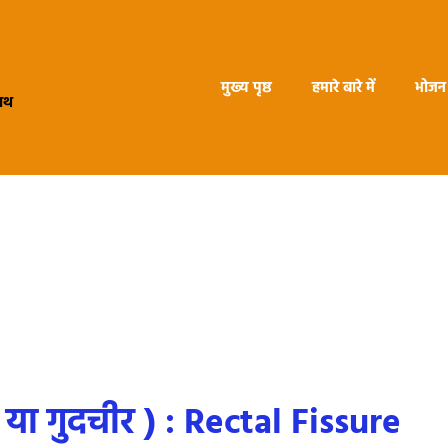
मुख्य पृष्ठ
हमारे बारे में
भोजन 
हाथ
 या गुदचीर ) : Rectal Fissure