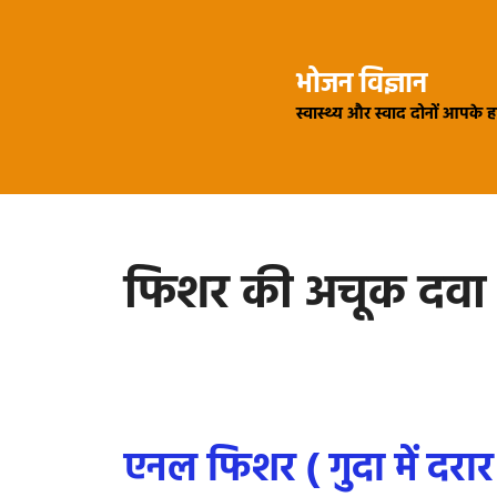
Skip
to
भोजन विज्ञान
content
स्वास्थ्य और स्वाद दोनों आपके 
फिशर की अचूक दवा
एनल फिशर ( गुदा में दरार