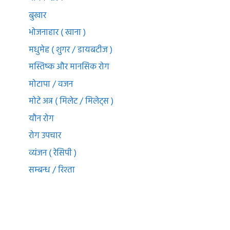
बुखार
भोजनाहार ( खाना )
मधुमेह ( शुगर / डायबटीज )
मस्तिष्क और मानसिक रोग
मोटापा / वजन
मोटे अन्न ( मिलेट / मिलेट्स )
यौन रोग
रोग उपचार
व्यंजन ( रेसिपी )
सम्बन्ध / रिश्ता