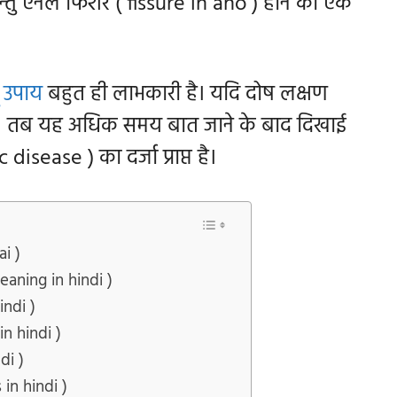
्तु एनल फिशर ( fissure in ano ) होने का एक
ू उपाय
बहुत ही लाभकारी है। यदि दोष लक्षण
ी है। तब यह अधिक समय बात जाने के बाद दिखाई
 disease ) का दर्जा प्राप्त है।
ai )
eaning in hindi )
indi )
n hindi )
ndi )
 in hindi )