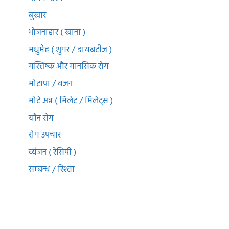
बुखार
भोजनाहार ( खाना )
मधुमेह ( शुगर / डायबटीज )
मस्तिष्क और मानसिक रोग
मोटापा / वजन
मोटे अन्न ( मिलेट / मिलेट्स )
यौन रोग
रोग उपचार
व्यंजन ( रेसिपी )
सम्बन्ध / रिश्ता