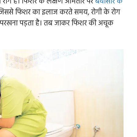
ायी रोग है। फिशर के लक्षण आमतौर पर
बवासीर के
 जिससे फिशर का इलाज करते समय, रोगी के रोग
े परखना पड़ता है। तब जाकर फिशर की अचूक
।