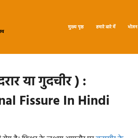
मुख्य पृष्ठ
हमारे बारे में
भोजन 
हाथ
दरार या गुदचीर ) :
nal Fissure In Hindi