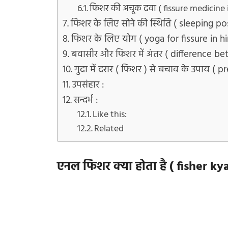
फिशर की अचूक दवा ( fissure medicine i
फिशर के लिए सोने की स्थिति ( sleeping pos
फिशर के लिए योग ( yoga for fissure in hi
बवासीर और फिशर में अंतर ( difference be
गुदा में दरार ( फिशर ) से बचाव के उपाय ( p
उपसंहार :
सन्दर्भ :
Like this:
Related
एनल
फिशर क्या होता है ( fisher k