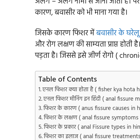
अलग – अलग नामो से जाना जाता है। परन
कारण, बवासीर को भी माना गया है।
जिसके कारण फिशर में
बवासीर के घरेल
और रोग लक्षण की साम्यता प्राप्त होत
पड़ता है। जिससे इसे जीर्ण रोगो ( chronic
Table of Contents
एनल फिशर क्या होता है ( fisher kya hota h
एनल फिशर मीनिंग इन हिंदी ( anal fissure m
फिशर के कारण ( anus fissure causes in h
फिशर के लक्षण ( anal fissure symptoms i
फिशर के प्रकार ( anal Fissure types in hi
फिशर का इलाज ( anal fissure treatments