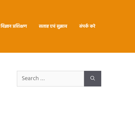
विज्ञान प्रशिक्षण
सलाह एवं सुझाव
संपर्क करे
Search
for: