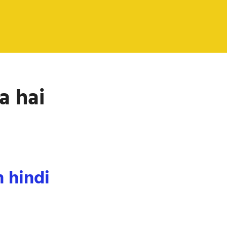
a hai
n hindi