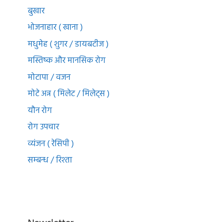
बुखार
भोजनाहार ( खाना )
मधुमेह ( शुगर / डायबटीज )
मस्तिष्क और मानसिक रोग
मोटापा / वजन
मोटे अन्न ( मिलेट / मिलेट्स )
यौन रोग
रोग उपचार
व्यंजन ( रेसिपी )
सम्बन्ध / रिश्ता