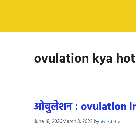
ovulation kya hot
ओवुलेशन : ovulation i
June 18, 2026
March 3, 2024
by
प्रशान्त पाल