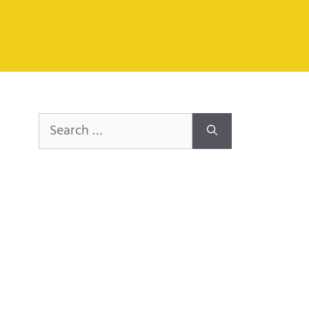
Search
for: