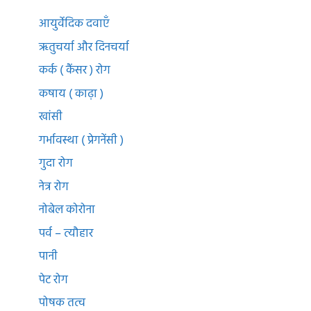
आयुर्वेदिक दवाएँ
ऋतुचर्या और दिनचर्या
कर्क ( कैंसर ) रोग
कषाय ( काढ़ा )
खांसी
गर्भावस्था ( प्रेगनेंसी )
गुदा रोग
नेत्र रोग
नोबेल कोरोना
पर्व – त्यौहार
पानी
पेट रोग
पोषक तत्व