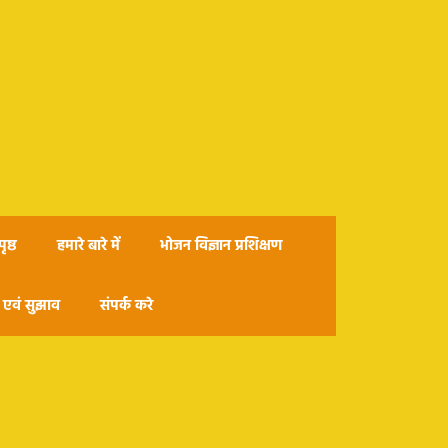
ृष्ठ
हमारे बारे में
भोजन विज्ञान प्रशिक्षण
एवं सुझाव
संपर्क करे