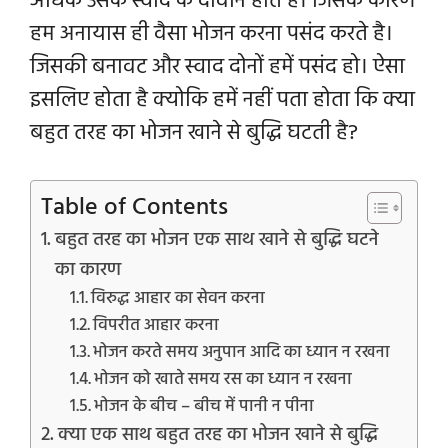
अधिक उसके स्वाद के दीवाने होते है। जिसके कारण
हम अनायास ही वैसा भोजन करना पसंद करते है।
जिसकी बनावट और स्वाद दोनों हमें पसंद हो। ऐसा
इसलिए होता है क्योकि हमें नहीं पता होता कि क्या
बहुत तरह का भोजन खाने से बुद्धि घटती है?
Table of Contents
बहुत तरह का भोजन एक साथ खाने से बुद्धि घटने
का कारण
विरुद्ध आहार का सेवन करना
विपरीत आहार करना
भोजन करते समय अनुपान आदि का ध्यान न रखना
भोजन को खाते समय रस का ध्यान न रखना
भोजन के बीच – बीच में पानी न पीना
क्या एक साथ बहुत तरह का भोजन खाने से बुद्धि