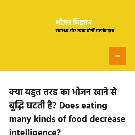
Skip
to
भोजन विज्ञान
content
स्वास्थ्य और स्वाद दोनों आपके हाथ
Menu
क्या बहुत तरह का भोजन खाने से
बुद्धि घटती है? Does eating
many kinds of food decrease
intelligence?