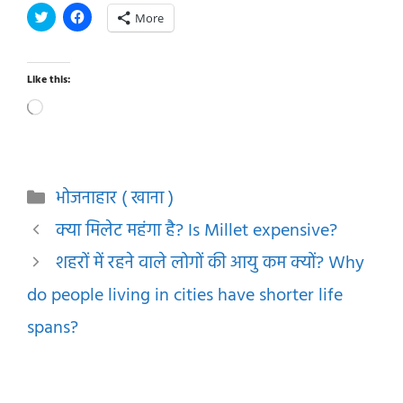
More
Like this:
Loading…
Categories
भोजनाहार ( खाना )
क्या मिलेट महंगा है? Is Millet expensive?
शहरों में रहने वाले लोगों की आयु कम क्यों? Why
do people living in cities have shorter life
spans?