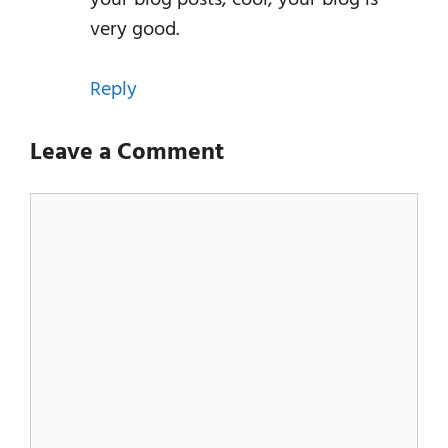
your blog posts, cool, your blog is
very good.
Reply
Leave a Comment
Comment