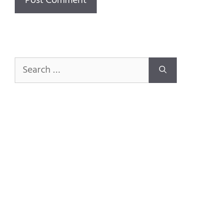
Search
for: