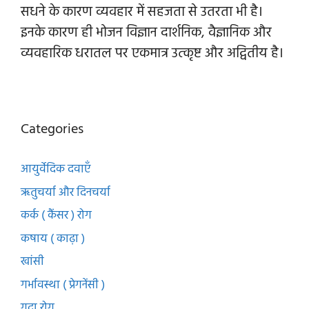
सधने के कारण व्यवहार में सहजता से उतरता भी है।
इनके कारण ही भोजन विज्ञान दार्शनिक, वैज्ञानिक और
व्यवहारिक धरातल पर एकमात्र उत्कृष्ट और अद्वितीय है।
Categories
आयुर्वेदिक दवाएँ
ऋतुचर्या और दिनचर्या
कर्क ( कैंसर ) रोग
कषाय ( काढ़ा )
खांसी
गर्भावस्था ( प्रेगनेंसी )
गुदा रोग