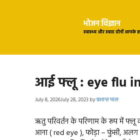
Skip
to
भोजन विज्ञान
content
स्वास्थ्य और स्वाद दोनों आपके 
आई फ्लू : eye flu i
July 8, 2026
July 28, 2023
by
प्रशान्त पाल
ऋतु परिवर्तन के परिणाम के रूप में फ्लू
आना ( red eye ), फोड़ा – फुंसी, अलग 