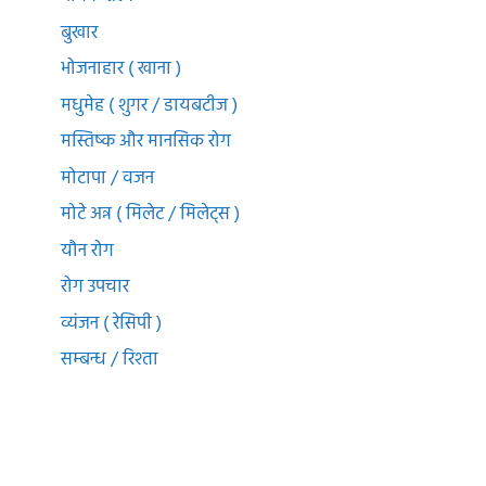
बुखार
भोजनाहार ( खाना )
मधुमेह ( शुगर / डायबटीज )
मस्तिष्क और मानसिक रोग
मोटापा / वजन
मोटे अन्न ( मिलेट / मिलेट्स )
यौन रोग
रोग उपचार
व्यंजन ( रेसिपी )
सम्बन्ध / रिश्ता