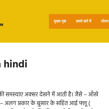
मुख्य पृष्ठ
हमारे बारे में
भोजन 
हाथ
n hindi
 की समस्याए अक्सर देखने में आती है। जैसे – आँखे
– अलग प्रकार के बुखार के सहित आई फ्लू (