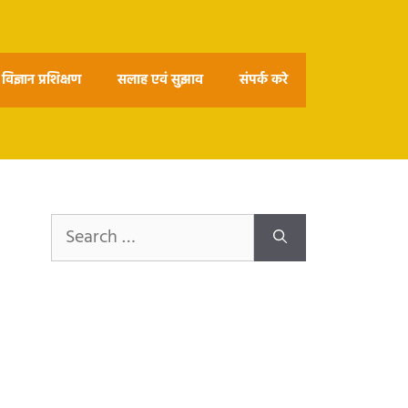
विज्ञान प्रशिक्षण
सलाह एवं सुझाव
संपर्क करे
Search
for: