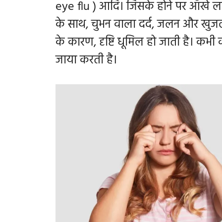
eye flu ) आदि। जिसके होने पर आँखे ल
के साथ, चुभन वाला दर्द, जलन और खुज
के कारण, दृष्टि धूमिल हो जाती है। कभी 
जाया करती है।