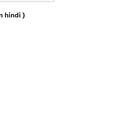
n hindi )