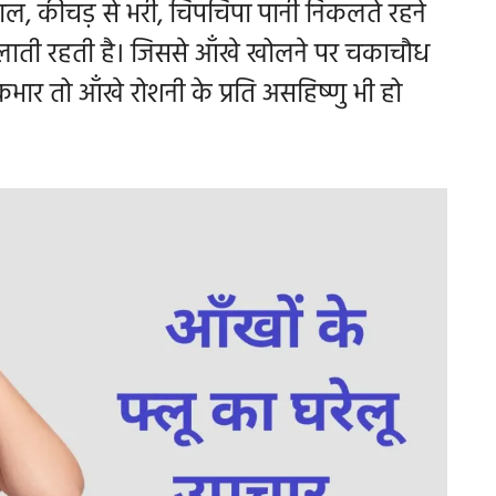
ाल, कीचड़ से भरी, चिपचिपा पानी निकलते रहने
लाती रहती है। जिससे आँखे खोलने पर चकाचौध
कभार तो आँखे रोशनी के प्रति असहिष्णु भी हो