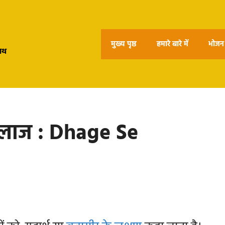
मुख्य पृष्ठ
हमारे बारे में
भोजन 
हाथ
इलाज : Dhage Se