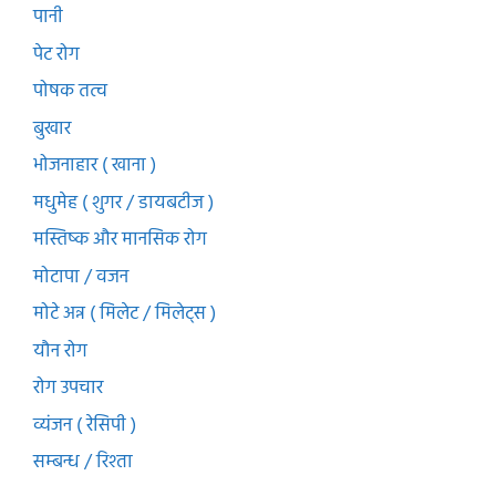
पानी
पेट रोग
पोषक तत्व
बुखार
भोजनाहार ( खाना )
मधुमेह ( शुगर / डायबटीज )
मस्तिष्क और मानसिक रोग
मोटापा / वजन
मोटे अन्न ( मिलेट / मिलेट्स )
यौन रोग
रोग उपचार
व्यंजन ( रेसिपी )
सम्बन्ध / रिश्ता