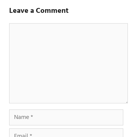
Leave a Comment
Comment
Name
Email