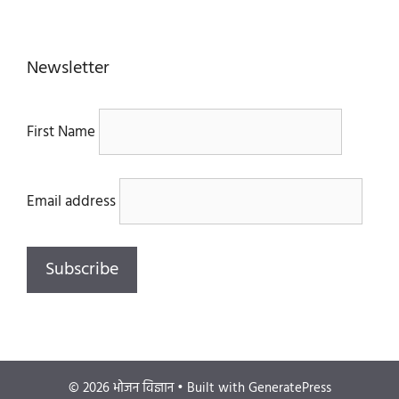
Newsletter
First Name
Email address
© 2026 भोजन विज्ञान
• Built with
GeneratePress