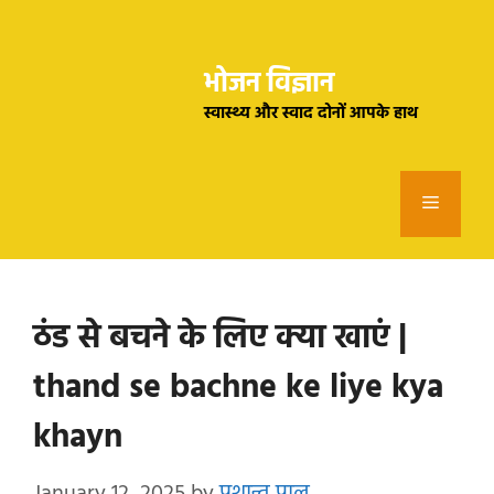
Skip
to
भोजन विज्ञान
content
स्वास्थ्य और स्वाद दोनों आपके हाथ
Menu
ठंड से बचने के लिए क्या खाएं |
thand se bachne ke liye kya
khayn