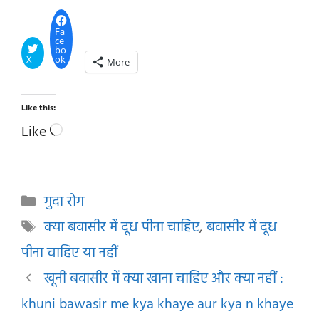
Fa
ce
bo
X
ok
More
Like this:
Loading…
Like
Categories
गुदा रोग
Tags
क्या बवासीर में दूध पीना चाहिए
,
बवासीर में दूध
पीना चाहिए या नहीं
खूनी बवासीर में क्या खाना चाहिए और क्या नहीं :
khuni bawasir me kya khaye aur kya n khaye