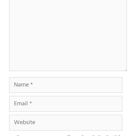
Name
Email
Website