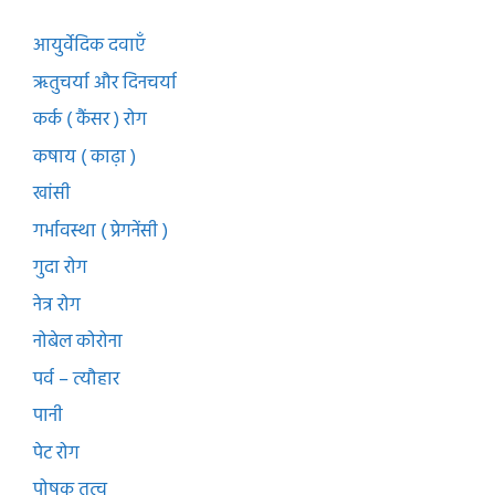
आयुर्वेदिक दवाएँ
ऋतुचर्या और दिनचर्या
कर्क ( कैंसर ) रोग
कषाय ( काढ़ा )
खांसी
गर्भावस्था ( प्रेगनेंसी )
गुदा रोग
नेत्र रोग
नोबेल कोरोना
पर्व – त्यौहार
पानी
पेट रोग
पोषक तत्व