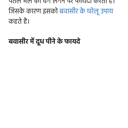
पतले मल का वेग लगने पर फायदा करता है।
जिसके कारण इसको
बवासीर के घरेलू उपाय
कहते है।
बवासीर में दूध पीने के फायदे