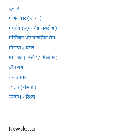
बुखार
भोजनाहार ( खाना )
मधुमेह ( शुगर / डायबटीज )
मस्तिष्क और मानसिक रोग
मोटापा / वजन
मोटे अन्न ( मिलेट / मिलेट्स )
यौन रोग
रोग उपचार
व्यंजन ( रेसिपी )
सम्बन्ध / रिश्ता
Newsletter