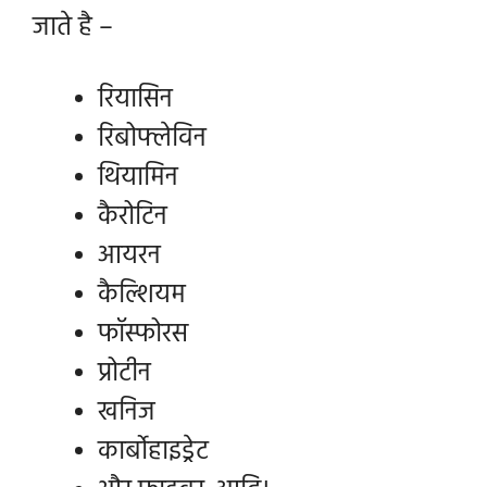
जाते है –
रियासिन
रिबोफ्लेविन
थियामिन
कैरोटिन
आयरन
कैल्शियम
फॉस्फोरस
प्रोटीन
खनिज
कार्बोहाइड्रेट