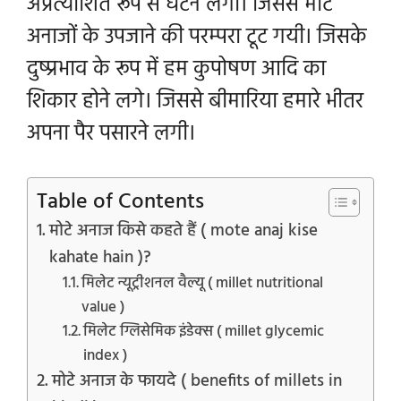
अप्रत्याशित रूप से घटने लगी। जिससे मोटे
अनाजों के उपजाने की परम्परा टूट गयी। जिसके
दुष्प्रभाव के रूप में हम कुपोषण आदि का
शिकार होने लगे। जिससे बीमारिया हमारे भीतर
अपना पैर पसारने लगी।
Table of Contents
मोटे अनाज किसे कहते हैं ( mote anaj kise
kahate hain )?
मिलेट न्यूट्रीशनल वैल्यू ( millet nutritional
value )
मिलेट ग्लिसेमिक इंडेक्स ( millet glycemic
index )
मोटे अनाज के फायदे ( benefits of millets in