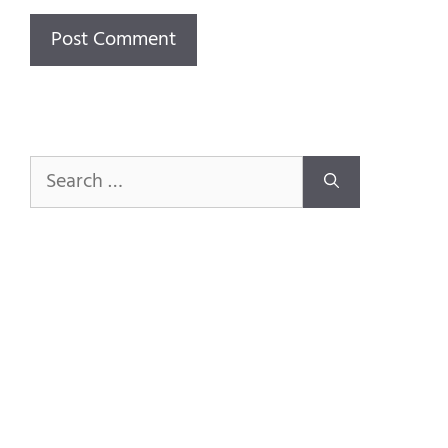
Search
for: