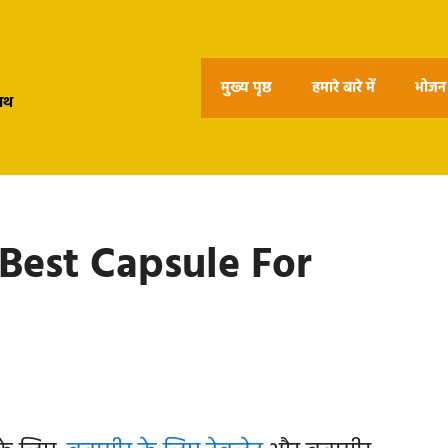
मुख्य पृष्ठ
हमारे बारे में
भोजन 
हाथ
: Best Capsule For