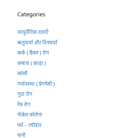
Categories
आयुर्वेदिक दवाएँ
ऋतुचर्या और दिनचर्या
कर्क ( कैंसर ) रोग
कषाय ( काढ़ा )
खांसी
गर्भावस्था ( प्रेगनेंसी )
गुदा रोग
नेत्र रोग
नोबेल कोरोना
पर्व – त्यौहार
पानी