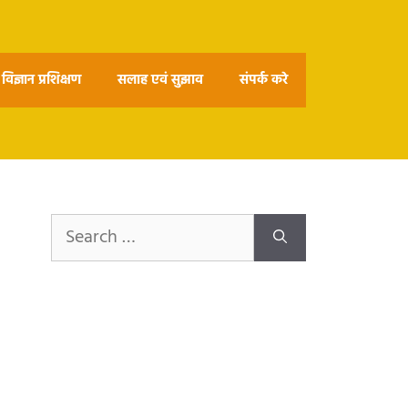
विज्ञान प्रशिक्षण
सलाह एवं सुझाव
संपर्क करे
Search
for: