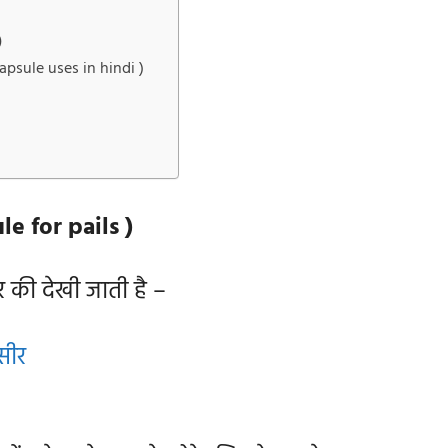
)
capsule uses in hindi )
le for pails )
ार की देखी जाती है –
सीर