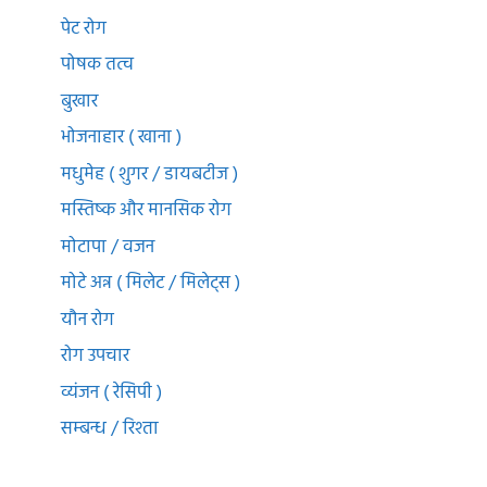
पेट रोग
पोषक तत्व
बुखार
भोजनाहार ( खाना )
मधुमेह ( शुगर / डायबटीज )
मस्तिष्क और मानसिक रोग
मोटापा / वजन
मोटे अन्न ( मिलेट / मिलेट्स )
यौन रोग
रोग उपचार
व्यंजन ( रेसिपी )
सम्बन्ध / रिश्ता