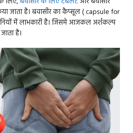
के लिए,
बवासीर के लिए टेबलेट
और बवासीर
किया जाता है। बवासीर का कैप्सूल
( capsule for
शानियों में लाभकारी है। जिसमे आजकल
अर्शकल्प
 जाता है।