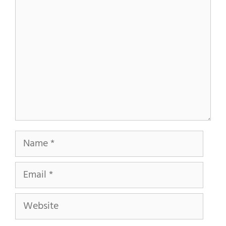
Name
Email
Website