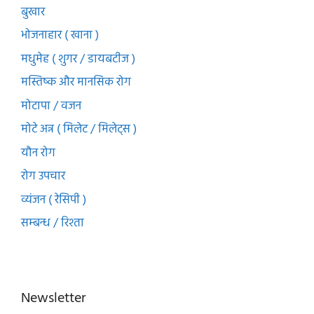
बुखार
भोजनाहार ( खाना )
मधुमेह ( शुगर / डायबटीज )
मस्तिष्क और मानसिक रोग
मोटापा / वजन
मोटे अन्न ( मिलेट / मिलेट्स )
यौन रोग
रोग उपचार
व्यंजन ( रेसिपी )
सम्बन्ध / रिश्ता
Newsletter