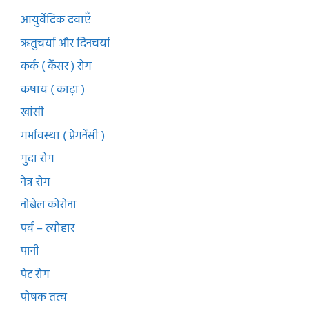
आयुर्वेदिक दवाएँ
ऋतुचर्या और दिनचर्या
कर्क ( कैंसर ) रोग
कषाय ( काढ़ा )
खांसी
गर्भावस्था ( प्रेगनेंसी )
गुदा रोग
नेत्र रोग
नोबेल कोरोना
पर्व – त्यौहार
पानी
पेट रोग
पोषक तत्व