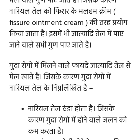
भरने वाले गुण पाए जाते है। जिसके कारण
नारियल तेल को फिशर के मलहम क्रीम (
fissure ointment cream ) की तरह प्रयोग
किया जाता है। इसमें भी जात्यादि तेल में पाए
जाने वाले सभी गुण पाए जाते है।
गुदा रोगो में मिलने वाले फायदे जात्यादि तेल से
मेल खाते है। जिसके कारण गुदा रोगो में
नारियल तेल के निम्नलिखित है –
नारियल तेल ठंडा होता है। जिसके
कारण गुदा रोगो में होने वाले जलन को
कम करता है।