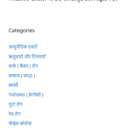
Categories
आयुर्वेदिक दवाएँ
ऋतुचर्या और दिनचर्या
कर्क ( कैंसर ) रोग
कषाय ( काढ़ा )
खांसी
गर्भावस्था ( प्रेगनेंसी )
गुदा रोग
नेत्र रोग
नोबेल कोरोना