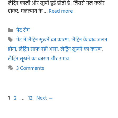
लैट्रिन काली और सूखी हुई होती है। जिससे मल कठोर
होकर, मलत्याग के …
Read more
Categories
पेट रोग
Tags
पेट में लैट्रिन सूखने का कारण
,
लैट्रिन के बाद जलन
होना
,
लैट्रिन साफ नहीं आना
,
लैट्रिन सूखने का कारण
,
लैट्रिन सूखने का कारण और उपाय
3 Comments
Page
Page
Page
1
2
…
12
Next
→