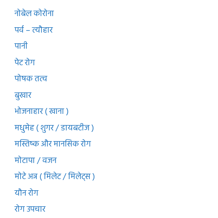
नोबेल कोरोना
पर्व – त्यौहार
पानी
पेट रोग
पोषक तत्व
बुखार
भोजनाहार ( खाना )
मधुमेह ( शुगर / डायबटीज )
मस्तिष्क और मानसिक रोग
मोटापा / वजन
मोटे अन्न ( मिलेट / मिलेट्स )
यौन रोग
रोग उपचार