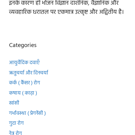
इनके कारण ही भोजन विज्ञान दार्शनिक, वैज्ञानिक और
व्यवहारिक धरातल पर एकमात्र उत्कृष्ट और अद्वितीय है।
Categories
आयुर्वेदिक दवाएँ
ऋतुचर्या और दिनचर्या
कर्क ( कैंसर ) रोग
कषाय ( काढ़ा )
खांसी
गर्भावस्था ( प्रेगनेंसी )
गुदा रोग
नेत्र रोग