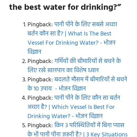
the best water for drinking?”
Pingback:
पानी पीने के लिए सबसे अच्छा
बर्तन कौन सा है? | What Is The Best
Vessel For Drinking Water? - भोजन
विज्ञान
Pingback:
गर्मियों की बीमारियों से बचने के
लिए रखे खानपान का विशेष ध्यान
Pingback:
बदलते मौसम में बीमारियों से बचने
के 10 उपाय - भोजन विज्ञान
Pingback:
पानी पीने के लिए कौन सा बर्तन
अच्छा है? | Which Vessel Is Best For
Drinking Water? - भोजन विज्ञान
Pingback:
किन 3 परिस्थितियों में बिना प्यास
के भी पानी पीना जरूरी है? | 3 Key Situations