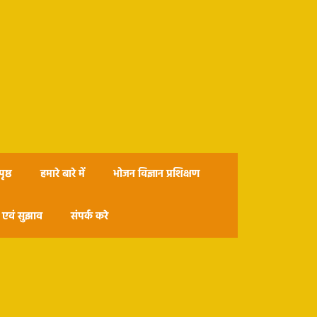
ृष्ठ
हमारे बारे में
भोजन विज्ञान प्रशिक्षण
एवं सुझाव
संपर्क करे