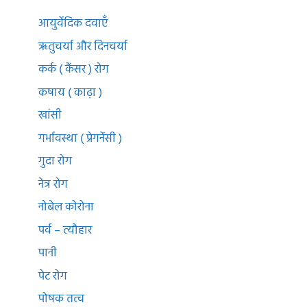
आयुर्वेदिक दवाएँ
ऋतुचर्या और दिनचर्या
कर्क ( कैंसर ) रोग
कषाय ( काढ़ा )
खांसी
गर्भावस्था ( प्रेगनेंसी )
गुदा रोग
नेत्र रोग
नोबेल कोरोना
पर्व – त्यौहार
पानी
पेट रोग
पोषक तत्व