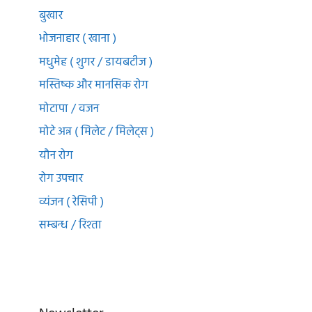
बुखार
भोजनाहार ( खाना )
मधुमेह ( शुगर / डायबटीज )
मस्तिष्क और मानसिक रोग
मोटापा / वजन
मोटे अन्न ( मिलेट / मिलेट्स )
यौन रोग
रोग उपचार
व्यंजन ( रेसिपी )
सम्बन्ध / रिश्ता