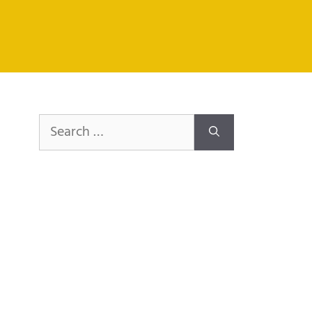
Search
for: